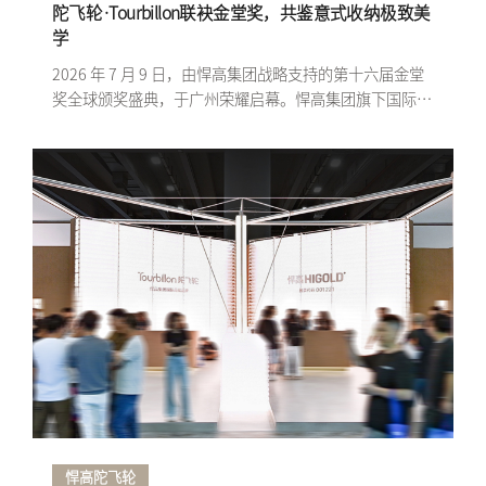
陀飞轮·Tourbillon联袂金堂奖，共鉴意式收纳极致美
学
2026 年 7 月 9 日，由悍高集团战略支持的第十六届金堂
奖全球颁奖盛典，于广州荣耀启幕。悍高集团旗下国际高
端品牌 Tourbillon 陀飞轮震撼登场，以意式极简之名，
立序高定收纳新章。
悍高陀飞轮