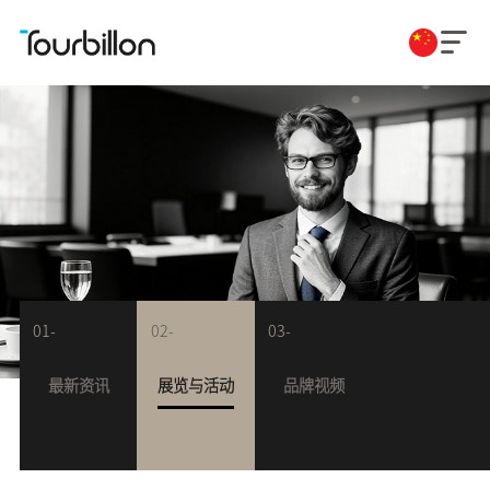
01-
02-
03-
最新资讯
展览与活动
品牌视频