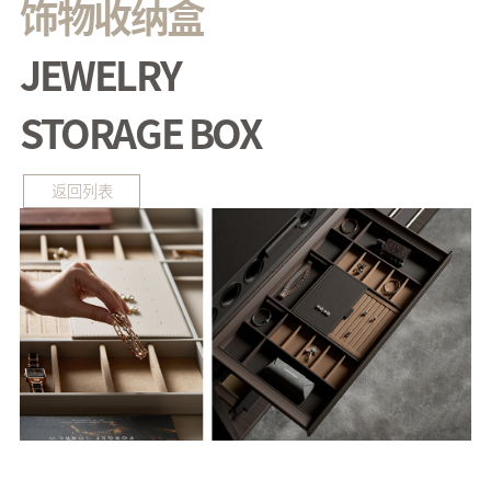
饰物收纳盒
JEWELRY
STORAGE BOX
返回列表